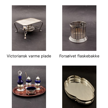
Victoriansk varme plade
Forsølvet flaskebakke