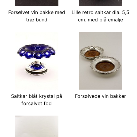
Forsølvet vin bakke med
Lille retro saltkar dia. 5,5
træ bund
cm. med blå emalje
Saltkar blåt krystal på
Forsølvede vin bakker
forsølvet fod