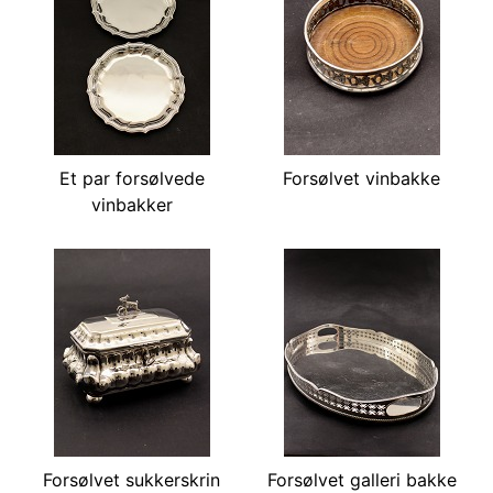
Et par forsølvede
Forsølvet vinbakke
vinbakker
Forsølvet sukkerskrin
Forsølvet galleri bakke