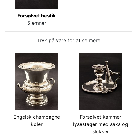
Forsølvet bestik
5 emner
Tryk på vare for at se mere
Engelsk champagne
Forsølvet kammer
køler
lysestager med saks og
slukker