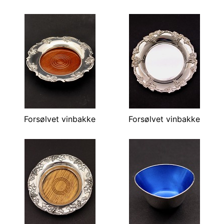
Forsølvet vinbakke
Forsølvet vinbakke