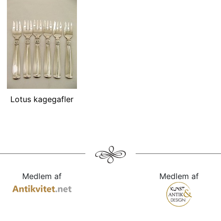
Lotus kagegafler
Medlem af
Medlem af