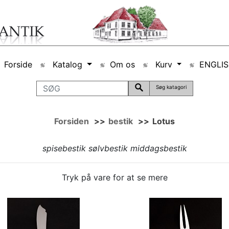
Forside
Katalog
Om os
Kurv
ENGLI
Søg katagori
Forsiden
>>
bestik
>>
Lotus
spisebestik sølvbestik middagsbestik
Tryk på vare for at se mere