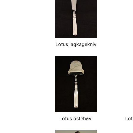
Lotus lagkagekniv
Lotus ostehøvl
Lot