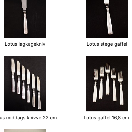
Lotus lagkagekniv
Lotus stege gaffel
us middags knivve 22 cm.
Lotus gaffel 16,8 cm.