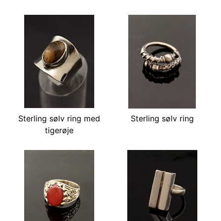
Sterling sølv ring med
Sterling sølv ring
tigerøje