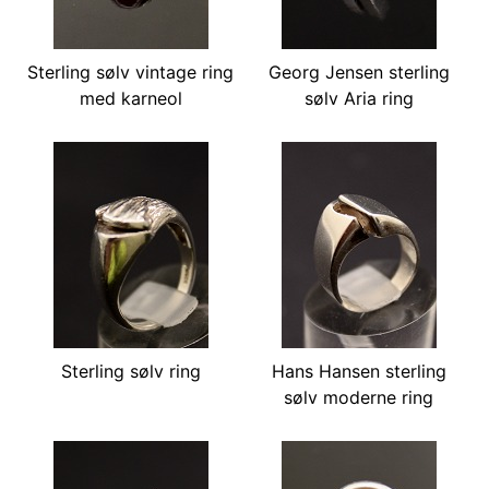
Sterling sølv vintage ring
Georg Jensen sterling
med karneol
sølv Aria ring
Sterling sølv ring
Hans Hansen sterling
sølv moderne ring