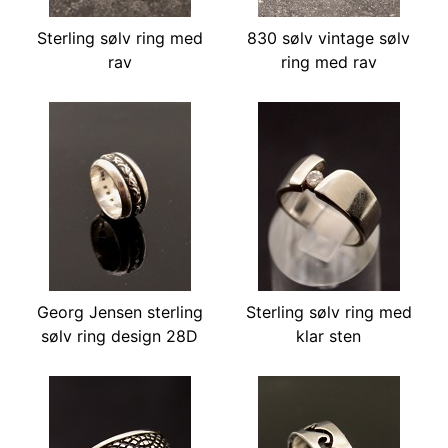
Sterling sølv ring med
830 sølv vintage sølv
rav
ring med rav
Georg Jensen sterling
Sterling sølv ring med
sølv ring design 28D
klar sten