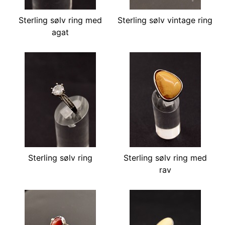
Sterling sølv ring med
Sterling sølv vintage ring
agat
Sterling sølv ring
Sterling sølv ring med
rav