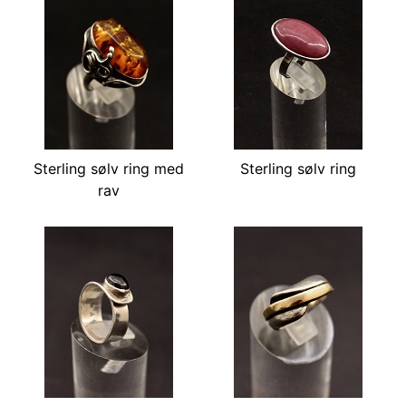
Sterling sølv ring med
Sterling sølv ring
rav