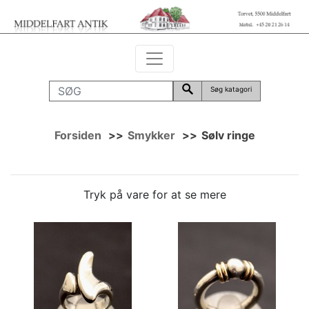
Søg katagori
Forsiden
>>
Smykker
>>
Sølv ringe
Tryk på vare for at se mere