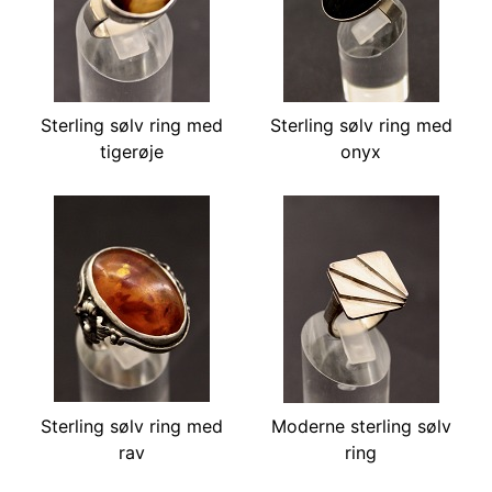
Sterling sølv ring med
Sterling sølv ring med
tigerøje
onyx
Sterling sølv ring med
Moderne sterling sølv
rav
ring