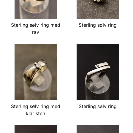
Sterling sølv ring med
Sterling sølv ring
rav
Sterling sølv ring med
Sterling sølv ring
klar sten