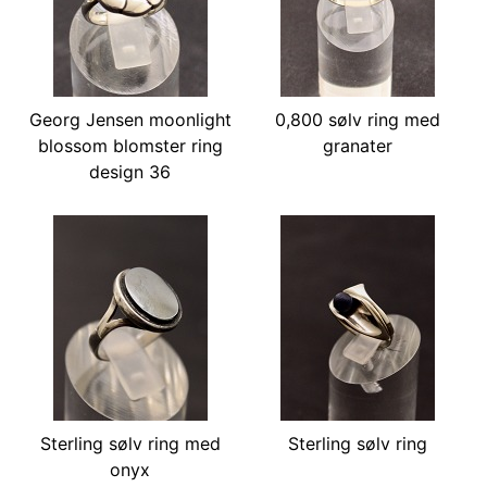
Georg Jensen moonlight
0,800 sølv ring med
blossom blomster ring
granater
design 36
Sterling sølv ring med
Sterling sølv ring
onyx