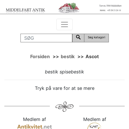
Søg katagori
Forsiden
>>
bestik
>>
Ascot
bestik spisebestik
Tryk på vare for at se mere
Medlem af
Medlem af