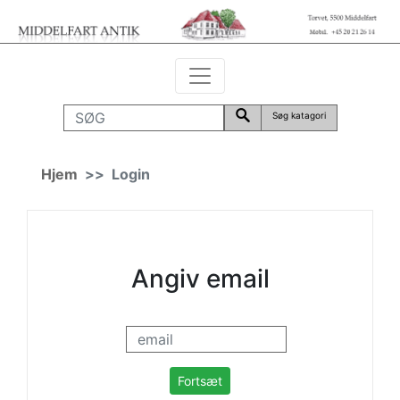
Søg katagori
Hjem
Login
Angiv email