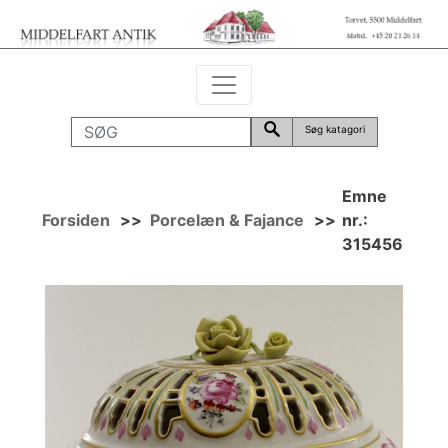
Søg katagori
Emne
Forsiden
>>
Porcelæn & Fajance
>>
nr.:
315456