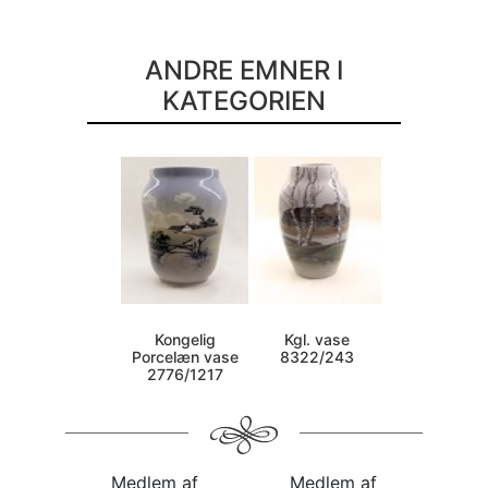
ANDRE EMNER I
KATEGORIEN
Kongelig
Kgl. vase
Porcelæn vase
8322/243
2776/1217
Medlem af
Medlem af