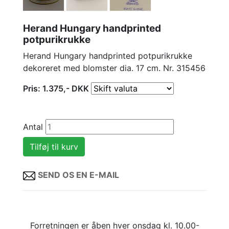
Herand Hungary handprinted
potpurikrukke
Herand Hungary handprinted potpurikrukke
dekoreret med blomster dia. 17 cm. Nr. 315456
Pris:
1.375
,-
DKK
Antal
SEND OS EN E-MAIL
Forretningen er åben hver onsdag kl. 10.00-