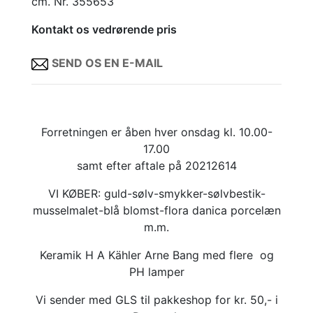
cm. Nr. 355653
Kontakt os vedrørende pris
SEND OS EN E-MAIL
Forretningen er åben hver onsdag kl. 10.00-
17.00
samt efter aftale på 20212614
VI KØBER: guld-sølv-smykker-sølvbestik-
musselmalet-blå blomst-flora danica porcelæn
m.m.
Keramik H A Kähler Arne Bang med flere og
PH lamper
Vi sender med GLS til pakkeshop for kr. 50,- i