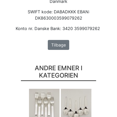
Danmark
SWIFT kode: DABADKKK EBAN:
DK8630003599079262
Konto nr. Danske Bank: 3420 3599079262
Tilbage
ANDRE EMNER I
KATEGORIEN