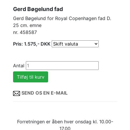
Gerd Bøgelund fad
Gerd Bøgelund for Royal Copenhagen fad D.
25 cm. emne
nr. 458587
Pris:
1.575
,-
DKK
Antal
SEND OS EN E-MAIL
Forretningen er åben hver onsdag kl. 10.00-
17.00