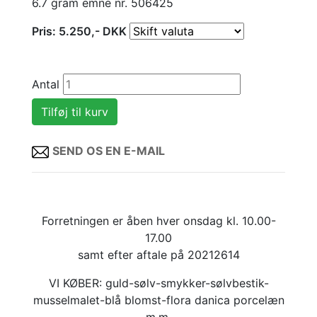
6.7 gram emne nr. 506425
Pris:
5.250
,-
DKK
Antal
SEND OS EN E-MAIL
Forretningen er åben hver onsdag kl. 10.00-
17.00
samt efter aftale på 20212614
VI KØBER: guld-sølv-smykker-sølvbestik-
musselmalet-blå blomst-flora danica porcelæn
m.m.