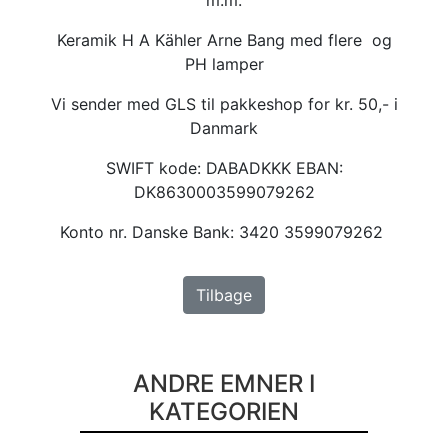
Keramik H A Kähler Arne Bang med flere og
PH lamper
Vi sender med GLS til pakkeshop for kr. 50,- i
Danmark
SWIFT kode: DABADKKK EBAN:
DK8630003599079262
Konto nr. Danske Bank: 3420 3599079262
Tilbage
ANDRE EMNER I
KATEGORIEN