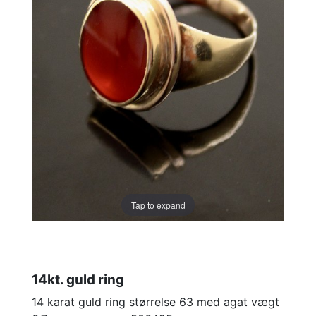
Tap to expand
14kt. guld ring
14 karat guld ring størrelse 63 med agat vægt