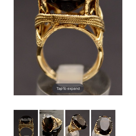
Tap to expand