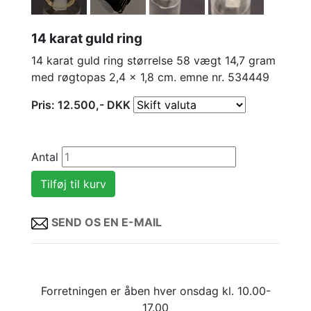
14 karat guld ring
14 karat guld ring størrelse 58 vægt 14,7 gram
med røgtopas 2,4 x 1,8 cm. emne nr. 534449
Pris:
12.500
,-
DKK
Antal
SEND OS EN E-MAIL
Forretningen er åben hver onsdag kl. 10.00-
17.00