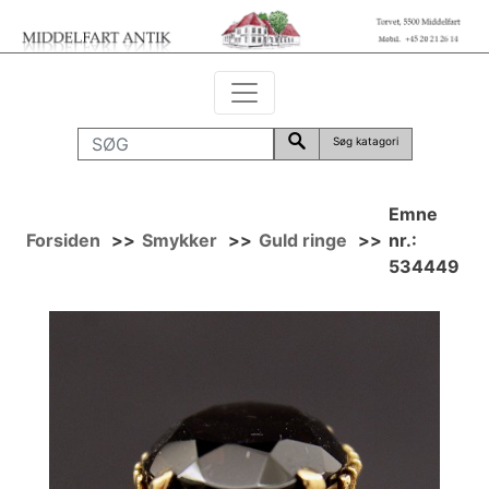
Søg katagori
Emne
Forsiden
>>
Smykker
>>
Guld ringe
>>
nr.:
534449