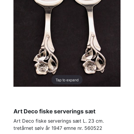
Tap to expand
Art Deco fiske serverings sæt
Art Deco fiske serverings sæt L. 23 cm.
tretårnet sølv år 1947 emne nr. 560522