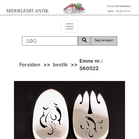
Søg katagori
Emne nr.:
Forsiden
>>
bestik
>>
560522