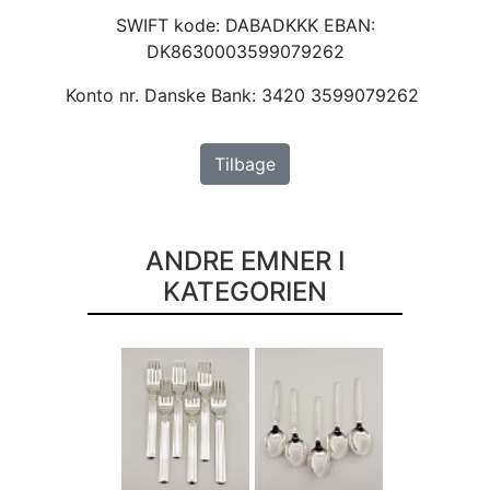
SWIFT kode: DABADKKK EBAN:
DK8630003599079262
Konto nr. Danske Bank: 3420 3599079262
Tilbage
ANDRE EMNER I
KATEGORIEN