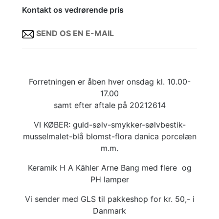
Kontakt os vedrørende pris
SEND OS EN E-MAIL
Forretningen er åben hver onsdag kl. 10.00-
17.00
samt efter aftale på 20212614
VI KØBER: guld-sølv-smykker-sølvbestik-
musselmalet-blå blomst-flora danica porcelæn
m.m.
Keramik H A Kähler Arne Bang med flere og
PH lamper
Vi sender med GLS til pakkeshop for kr. 50,- i
Danmark