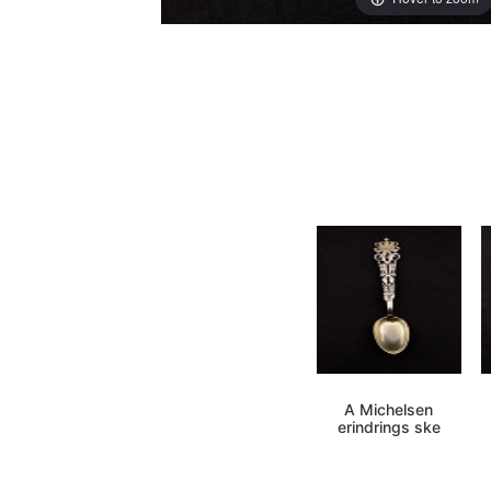
A Michelsen
erindrings ske