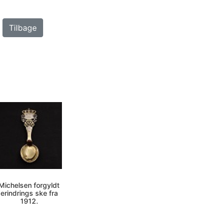
Tilbage
Michelsen forgyldt
erindrings ske fra
1912.