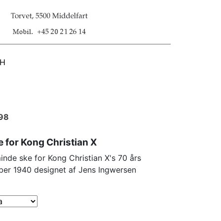
SH
898
 for Kong Christian X
minde ske for Kong Christian X's 70 års
ber 1940 designet af Jens Ingwersen