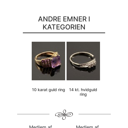
ANDRE EMNER I
KATEGORIEN
10 karat guld ring
14 kt. hvidguld
ring
Medlem af
Medlem af