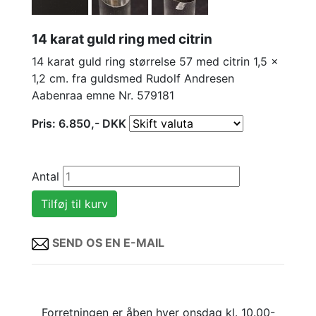
14 karat guld ring med citrin
14 karat guld ring størrelse 57 med citrin 1,5 x
1,2 cm. fra guldsmed Rudolf Andresen
Aabenraa emne Nr. 579181
Pris:
6.850
,-
DKK
Antal
SEND OS EN E-MAIL
Forretningen er åben hver onsdag kl. 10.00-