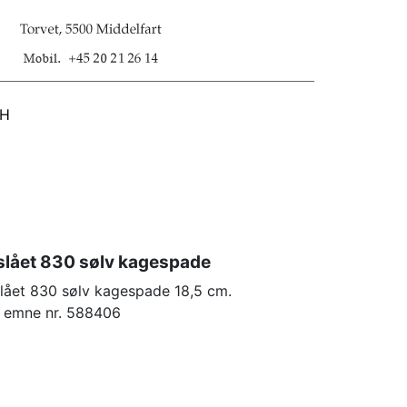
SH
slået 830 sølv kagespade
lået 830 sølv kagespade 18,5 cm.
n emne nr. 588406