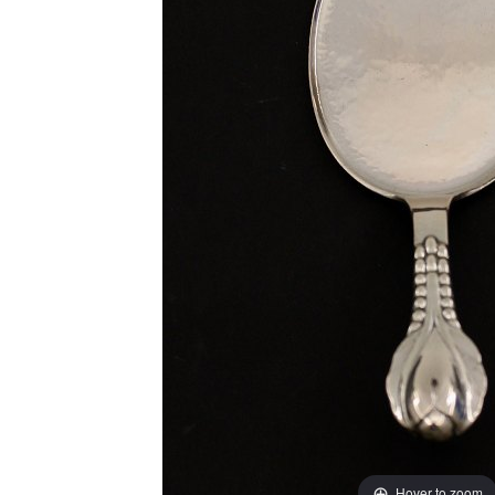
Hover to zoom