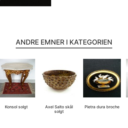
ANDRE EMNER I KATEGORIEN
Konsol solgt
Axel Salto skål
Pietra dura broche
solgt