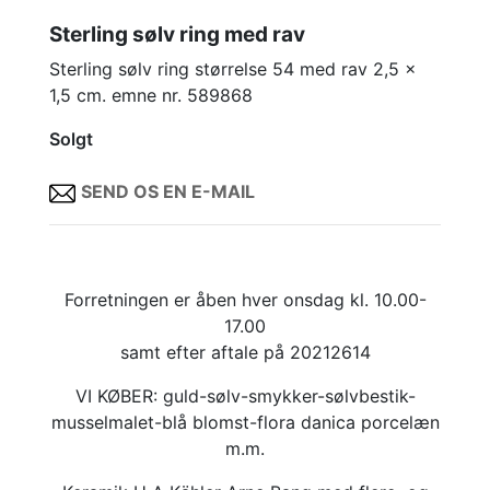
Sterling sølv ring med rav
Sterling sølv ring størrelse 54 med rav 2,5 x
1,5 cm. emne nr. 589868
Solgt
SEND OS EN E-MAIL
Forretningen er åben hver onsdag kl. 10.00-
17.00
samt efter aftale på 20212614
VI KØBER: guld-sølv-smykker-sølvbestik-
musselmalet-blå blomst-flora danica porcelæn
m.m.