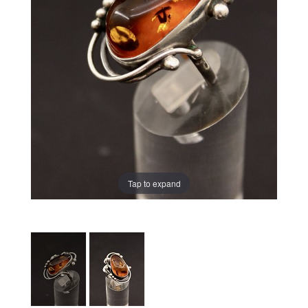
Tap to expand