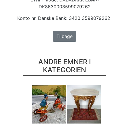
DK8630003599079262
Konto nr. Danske Bank: 3420 3599079262
Tilbage
ANDRE EMNER I
KATEGORIEN