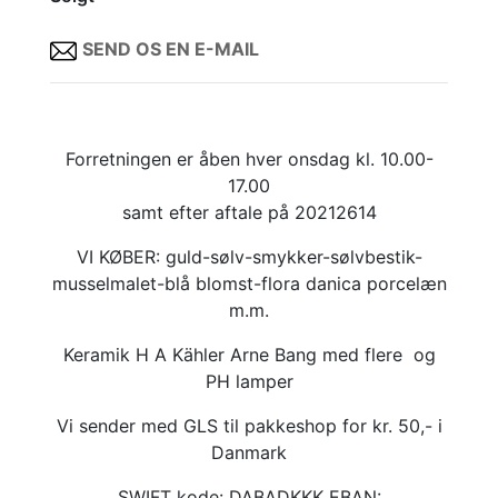
SEND OS EN E-MAIL
Forretningen er åben hver onsdag kl. 10.00-
17.00
samt efter aftale på 20212614
VI KØBER: guld-sølv-smykker-sølvbestik-
musselmalet-blå blomst-flora danica porcelæn
m.m.
Keramik H A Kähler Arne Bang med flere og
PH lamper
Vi sender med GLS til pakkeshop for kr. 50,- i
Danmark
SWIFT kode: DABADKKK EBAN: