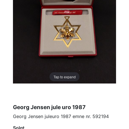
Tap to expand
Georg Jensen jule uro 1987
Georg Jensen juleuro 1987 emne nr. 592194
Solgt