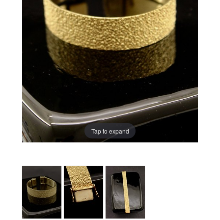
Tap to expand