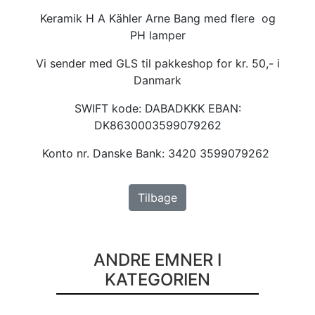
Keramik H A Kähler Arne Bang med flere og
PH lamper
Vi sender med GLS til pakkeshop for kr. 50,- i
Danmark
SWIFT kode: DABADKKK EBAN:
DK8630003599079262
Konto nr. Danske Bank: 3420 3599079262
Tilbage
ANDRE EMNER I
KATEGORIEN