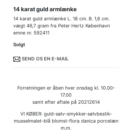
14 karat guld armlænke
14 karat guld armlænke L. 18 cm. B. 1,6 cm.
vægt 46,7 gram fra Peter Hertz København
emne nr. 592411
Solgt
SEND OS EN E-MAIL
Forretningen er åben hver onsdag kl. 10.00-
17.00
samt efter aftale på 20212614
VI KØBER: guld-sølv-smykker-sølvbestik-
musselmalet-blå blomst-flora danica porcelæn
m.m.