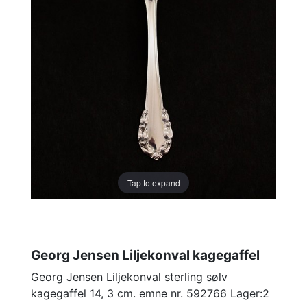
Tap to expand
Georg Jensen Liljekonval kagegaffel
Georg Jensen Liljekonval sterling sølv
kagegaffel 14, 3 cm. emne nr. 592766 Lager:2