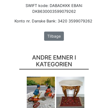
SWIFT kode: DABADKKK EBAN:
DK8630003599079262
Konto nr. Danske Bank: 3420 3599079262
Tilbage
ANDRE EMNER I
KATEGORIEN