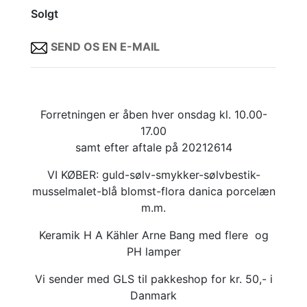
Solgt
SEND OS EN E-MAIL
Forretningen er åben hver onsdag kl. 10.00-
17.00
samt efter aftale på 20212614
VI KØBER: guld-sølv-smykker-sølvbestik-
musselmalet-blå blomst-flora danica porcelæn
m.m.
Keramik H A Kähler Arne Bang med flere og
PH lamper
Vi sender med GLS til pakkeshop for kr. 50,- i
Danmark