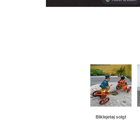
Bliklejetøj solgt