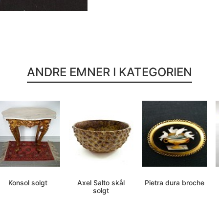
ANDRE EMNER I KATEGORIEN
Konsol solgt
Axel Salto skål
Pietra dura broche
solgt