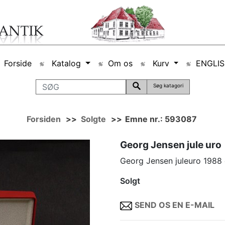
Forside
Katalog
Om os
Kurv
ENGLI
Søg katagori
Forsiden
>>
Solgte
>>
Emne nr.: 593087
Georg Jensen jule uro
Georg Jensen juleuro 1988
Solgt
SEND OS EN E-MAIL