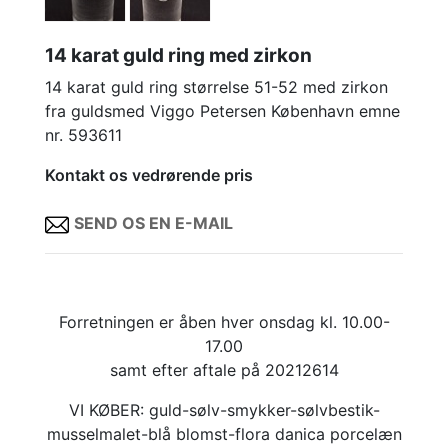
14 karat guld ring med zirkon
14 karat guld ring størrelse 51-52 med zirkon
fra guldsmed Viggo Petersen København emne
nr. 593611
Kontakt os vedrørende pris
SEND OS EN E-MAIL
Forretningen er åben hver onsdag kl. 10.00-
17.00
samt efter aftale på 20212614
VI KØBER: guld-sølv-smykker-sølvbestik-
musselmalet-blå blomst-flora danica porcelæn