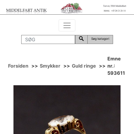
Søg katagori
Emne
Forsiden
>>
Smykker
>>
Guld ringe
>>
nr.:
593611