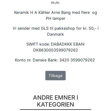
m.m.
Keramik H A Kähler Arne Bang med flere og
PH lamper
Vi sender med GLS til pakkeshop for kr. 50,- i
Danmark
SWIFT kode: DABADKKK EBAN:
DK8630003599079262
Konto nr. Danske Bank: 3420 3599079262
Tilbage
ANDRE EMNER I
KATEGORIEN