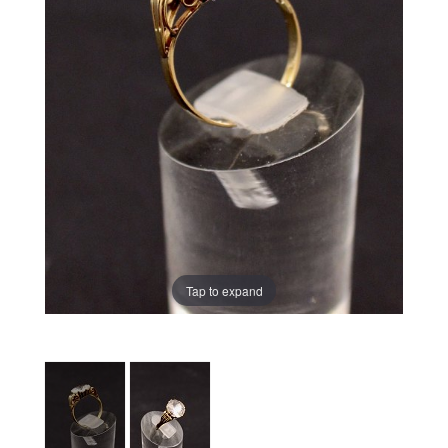
Tap to expand