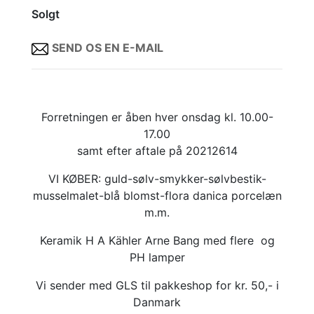
Solgt
SEND OS EN E-MAIL
Forretningen er åben hver onsdag kl. 10.00-
17.00
samt efter aftale på 20212614
VI KØBER: guld-sølv-smykker-sølvbestik-
musselmalet-blå blomst-flora danica porcelæn
m.m.
Keramik H A Kähler Arne Bang med flere og
PH lamper
Vi sender med GLS til pakkeshop for kr. 50,- i
Danmark