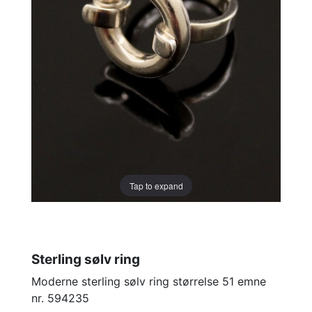
Tap to expand
Sterling sølv ring
Moderne sterling sølv ring størrelse 51 emne
nr. 594235