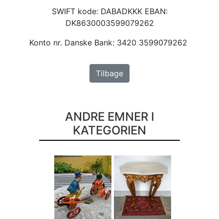
SWIFT kode: DABADKKK EBAN:
DK8630003599079262
Konto nr. Danske Bank: 3420 3599079262
Tilbage
ANDRE EMNER I
KATEGORIEN