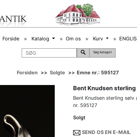
Forside
Katalog
Om os
Kurv
ENGLI
Søg katagori
Forsiden
>>
Solgte
>>
Emne nr.: 595127
Bent Knudsen sterling
Bent Knudsen sterling sølv
nr. 595127
Solgt
SEND OS EN E-MAIL