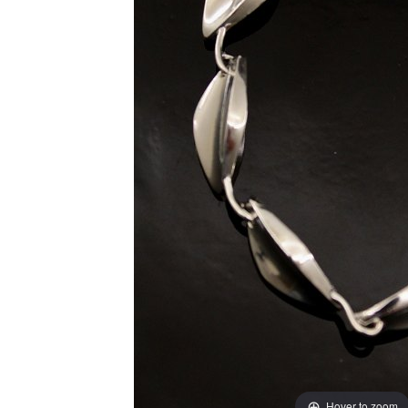
Hover to zoom