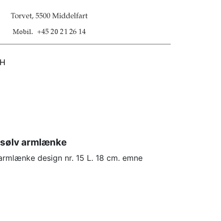
SH
 sølv armlænke
 armlænke design nr. 15 L. 18 cm. emne