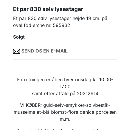
Et par 830 sølv lysestager
Et par 830 sølv lysestager højde 19 cm. på
oval fod emne nr. 595932
Solgt
SEND OS EN E-MAIL
Forretningen er åben hver onsdag kl. 10.00-
17.00
samt efter aftale på 20212614
VI KØBER: guld-sølv-smykker-sølvbestik-
musselmalet-blå blomst-flora danica porcelæn
m.m.