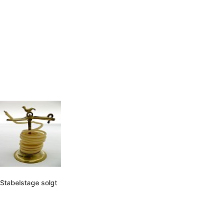
Stabelstage solgt