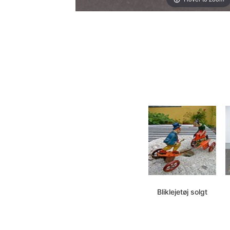
Bliklejetøj solgt