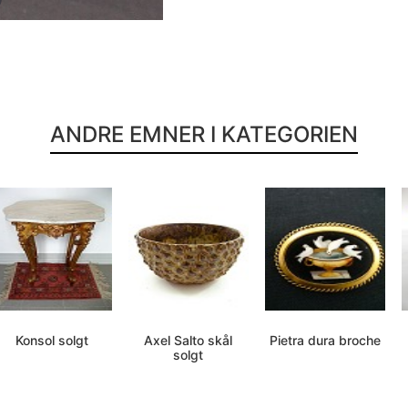
ANDRE EMNER I KATEGORIEN
Konsol solgt
Axel Salto skål
Pietra dura broche
solgt