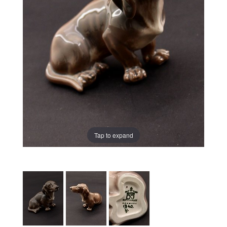
Tap to expand