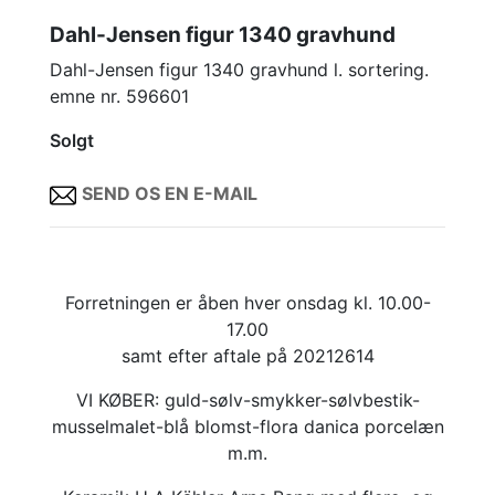
Dahl-Jensen figur 1340 gravhund
Dahl-Jensen figur 1340 gravhund l. sortering.
emne nr. 596601
Solgt
SEND OS EN E-MAIL
Forretningen er åben hver onsdag kl. 10.00-
17.00
samt efter aftale på 20212614
VI KØBER: guld-sølv-smykker-sølvbestik-
musselmalet-blå blomst-flora danica porcelæn
m.m.