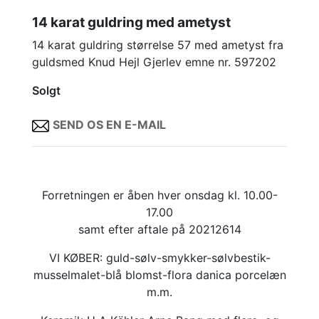
14 karat guldring med ametyst
14 karat guldring størrelse 57 med ametyst fra
guldsmed Knud Hejl Gjerlev emne nr. 597202
Solgt
SEND OS EN E-MAIL
Forretningen er åben hver onsdag kl. 10.00-
17.00
samt efter aftale på 20212614
VI KØBER: guld-sølv-smykker-sølvbestik-
musselmalet-blå blomst-flora danica porcelæn
m.m.