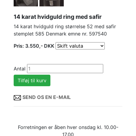
14 karat hvidguld ring med safir
14 karat hvidguld ring størrelse 52 med safir
stemplet 585 Denmark emne nr. 597540
Pris:
3.550
,-
DKK
Antal
SEND OS EN E-MAIL
Forretningen er åben hver onsdag kl. 10.00-
17.00