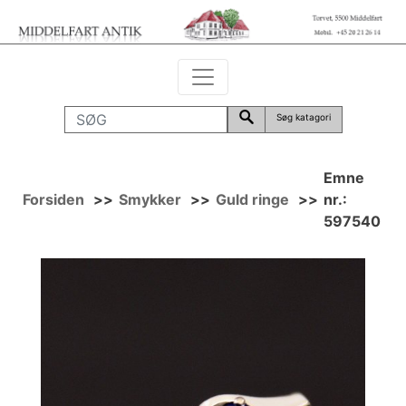
Søg katagori
Emne
Forsiden
>>
Smykker
>>
Guld ringe
>>
nr.:
597540