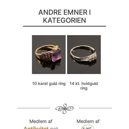
ANDRE EMNER I
KATEGORIEN
10 karat guld ring
14 kt. hvidguld
ring
Medlem af
Medlem af