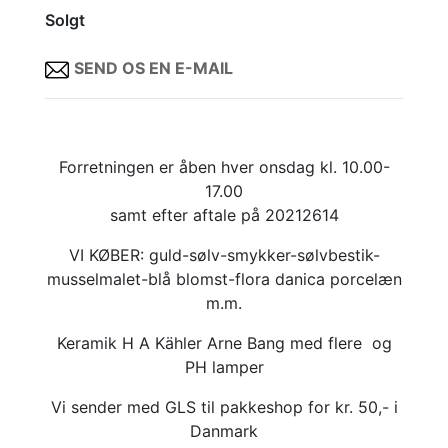
Solgt
SEND OS EN E-MAIL
Forretningen er åben hver onsdag kl. 10.00-
17.00
samt efter aftale på 20212614
VI KØBER: guld-sølv-smykker-sølvbestik-
musselmalet-blå blomst-flora danica porcelæn
m.m.
Keramik H A Kähler Arne Bang med flere og
PH lamper
Vi sender med GLS til pakkeshop for kr. 50,- i
Danmark