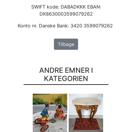
SWIFT kode: DABADKKK EBAN:
DK8630003599079262
Konto nr. Danske Bank: 3420 3599079262
Tilbage
ANDRE EMNER I
KATEGORIEN