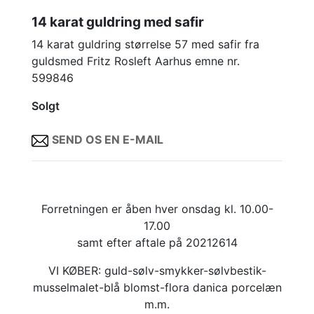
14 karat guldring med safir
14 karat guldring størrelse 57 med safir fra
guldsmed Fritz Rosleft Aarhus emne nr.
599846
Solgt
SEND OS EN E-MAIL
Forretningen er åben hver onsdag kl. 10.00-
17.00
samt efter aftale på 20212614
VI KØBER: guld-sølv-smykker-sølvbestik-
musselmalet-blå blomst-flora danica porcelæn
m.m.