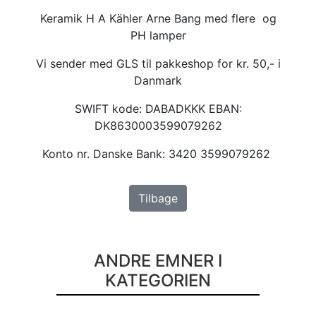
Keramik H A Kähler Arne Bang med flere og
PH lamper
Vi sender med GLS til pakkeshop for kr. 50,- i
Danmark
SWIFT kode: DABADKKK EBAN:
DK8630003599079262
Konto nr. Danske Bank: 3420 3599079262
Tilbage
ANDRE EMNER I
KATEGORIEN