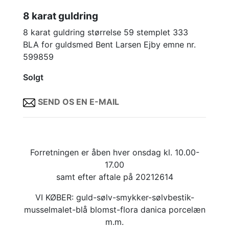
8 karat guldring
8 karat guldring størrelse 59 stemplet 333
BLA for guldsmed Bent Larsen Ejby emne nr.
599859
Solgt
SEND OS EN E-MAIL
Forretningen er åben hver onsdag kl. 10.00-
17.00
samt efter aftale på 20212614
VI KØBER: guld-sølv-smykker-sølvbestik-
musselmalet-blå blomst-flora danica porcelæn
m.m.