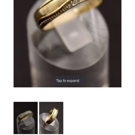
Tap to expand