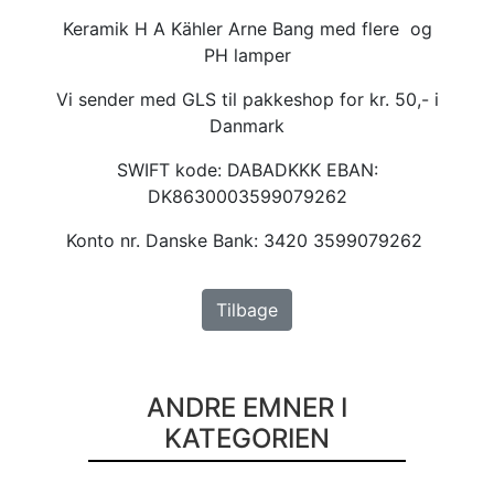
Keramik H A Kähler Arne Bang med flere og
PH lamper
Vi sender med GLS til pakkeshop for kr. 50,- i
Danmark
SWIFT kode: DABADKKK EBAN:
DK8630003599079262
Konto nr. Danske Bank: 3420 3599079262
Tilbage
ANDRE EMNER I
KATEGORIEN