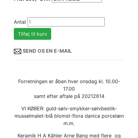
Antal
SEND OS EN E-MAIL
Forretningen er åben hver onsdag kl. 10.00-
17.00
samt efter aftale på 20212614
VI KØBER: guld-sølv-smykker-sølvbestik-
musselmalet-blå blomst-flora danica porcelæn
m.m.
Keramik H A Kähler Arne Bang med flere og