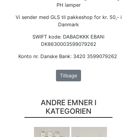
PH lamper
Vi sender med GLS til pakkeshop for kr. 50,- i
Danmark
SWIFT kode: DABADKKK EBAN:
DK8630003599079262
Konto nr. Danske Bank: 3420 3599079262
Tilbage
ANDRE EMNER I
KATEGORIEN