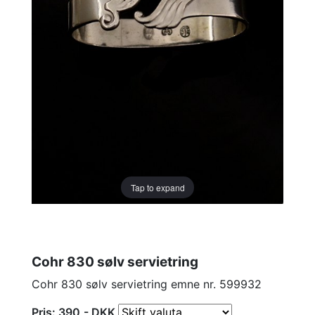
Tap to expand
Cohr 830 sølv servietring
Cohr 830 sølv servietring emne nr. 599932
Pris:
390
,-
DKK