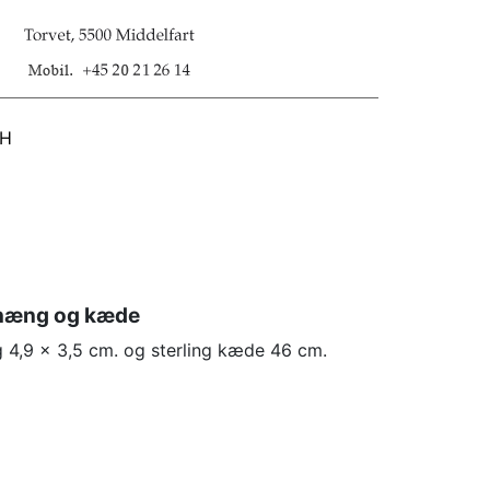
SH
dhæng og kæde
 4,9 x 3,5 cm. og sterling kæde 46 cm.