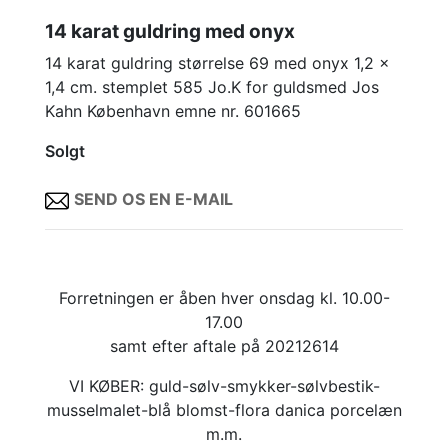
14 karat guldring med onyx
14 karat guldring størrelse 69 med onyx 1,2 x
1,4 cm. stemplet 585 Jo.K for guldsmed Jos
Kahn København emne nr. 601665
Solgt
SEND OS EN E-MAIL
Forretningen er åben hver onsdag kl. 10.00-
17.00
samt efter aftale på 20212614
VI KØBER: guld-sølv-smykker-sølvbestik-
musselmalet-blå blomst-flora danica porcelæn
m.m.