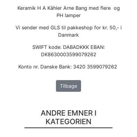
Keramik H A Kähler Arne Bang med flere og
PH lamper
Vi sender med GLS til pakkeshop for kr. 50,- i
Danmark
SWIFT kode: DABADKKK EBAN:
DK8630003599079262
Konto nr. Danske Bank: 3420 3599079262
Tilbage
ANDRE EMNER I
KATEGORIEN