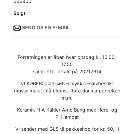
606800
Solgt
SEND OS EN E-MAIL
Forretningen er åben hver onsdag kl. 10.00-
17.00
samt efter aftale på 20212614
VI KØBER: guld-sølv-smykker-sølvbestik-
musselmalet-blå blomst-flora danica porcelæn
m.m.
Keramik H A Kähler Arne Bang med flere og
PH lamper
Vi sender med GLS til pakkeshop for kr. 50,- i