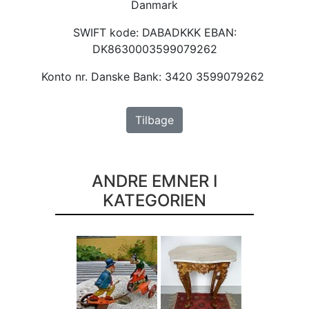
Danmark
SWIFT kode: DABADKKK EBAN:
DK8630003599079262
Konto nr. Danske Bank: 3420 3599079262
Tilbage
ANDRE EMNER I
KATEGORIEN