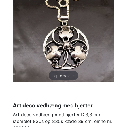
Tap to expand
Art deco vedhæng med hjerter
Art deco vedhæng med hjerter D.3,8 cm.
stemplet 830s og 830s kæde 39 cm. emne nr.