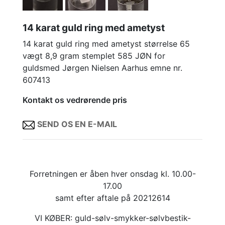
14 karat guld ring med ametyst
14 karat guld ring med ametyst størrelse 65
vægt 8,9 gram stemplet 585 JØN for
guldsmed Jørgen Nielsen Aarhus emne nr.
607413
Kontakt os vedrørende pris
SEND OS EN E-MAIL
Forretningen er åben hver onsdag kl. 10.00-
17.00
samt efter aftale på 20212614
VI KØBER: guld-sølv-smykker-sølvbestik-