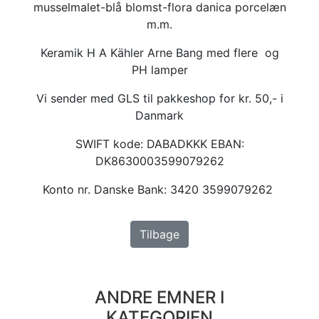
musselmalet-blå blomst-flora danica porcelæn
m.m.
Keramik H A Kähler Arne Bang med flere og
PH lamper
Vi sender med GLS til pakkeshop for kr. 50,- i
Danmark
SWIFT kode: DABADKKK EBAN:
DK8630003599079262
Konto nr. Danske Bank: 3420 3599079262
Tilbage
ANDRE EMNER I
KATEGORIEN