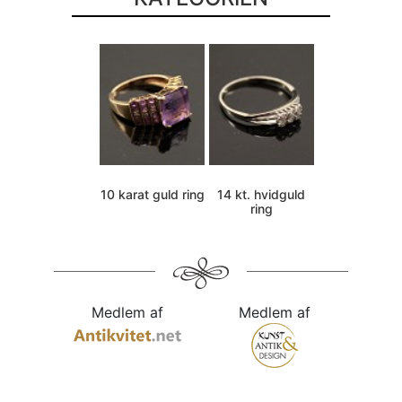
10 karat guld ring
14 kt. hvidguld
ring
Medlem af
Medlem af