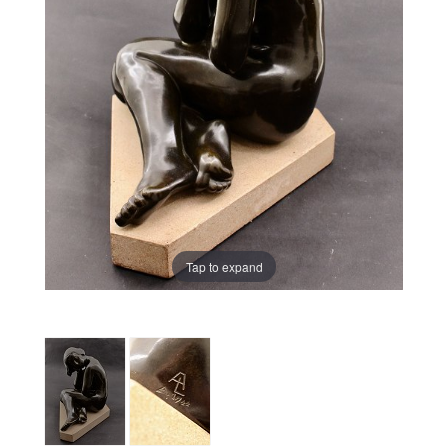
Tap to expand