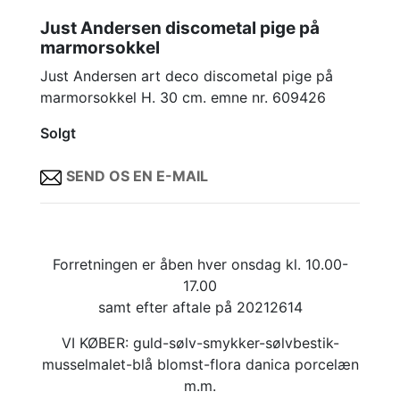
Just Andersen discometal pige på
marmorsokkel
Just Andersen art deco discometal pige på
marmorsokkel H. 30 cm. emne nr. 609426
Solgt
SEND OS EN E-MAIL
Forretningen er åben hver onsdag kl. 10.00-
17.00
samt efter aftale på 20212614
VI KØBER: guld-sølv-smykker-sølvbestik-
musselmalet-blå blomst-flora danica porcelæn
m.m.