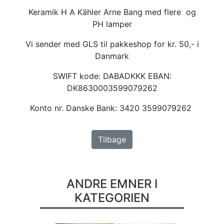
Keramik H A Kähler Arne Bang med flere og
PH lamper
Vi sender med GLS til pakkeshop for kr. 50,- i
Danmark
SWIFT kode: DABADKKK EBAN:
DK8630003599079262
Konto nr. Danske Bank: 3420 3599079262
Tilbage
ANDRE EMNER I
KATEGORIEN