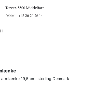
SH
rmlænke
ge armlænke 19,5 cm. sterling Denmark