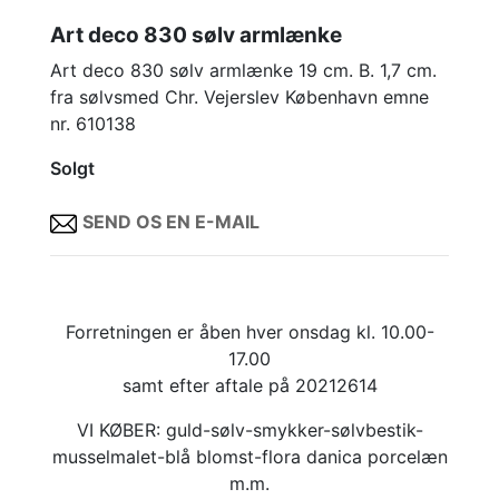
Art deco 830 sølv armlænke
Art deco 830 sølv armlænke 19 cm. B. 1,7 cm.
fra sølvsmed Chr. Vejerslev København emne
nr. 610138
Solgt
SEND OS EN E-MAIL
Forretningen er åben hver onsdag kl. 10.00-
17.00
samt efter aftale på 20212614
VI KØBER: guld-sølv-smykker-sølvbestik-
musselmalet-blå blomst-flora danica porcelæn
m.m.