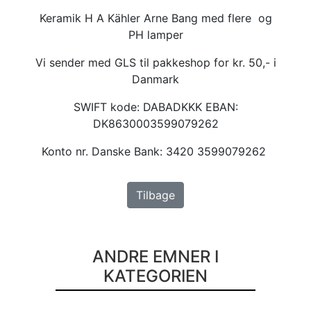
Keramik H A Kähler Arne Bang med flere og
PH lamper
Vi sender med GLS til pakkeshop for kr. 50,- i
Danmark
SWIFT kode: DABADKKK EBAN:
DK8630003599079262
Konto nr. Danske Bank: 3420 3599079262
Tilbage
ANDRE EMNER I
KATEGORIEN