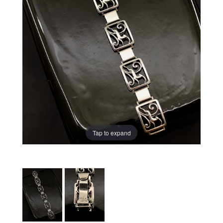
Tap to expand