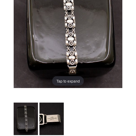
Tap to expand