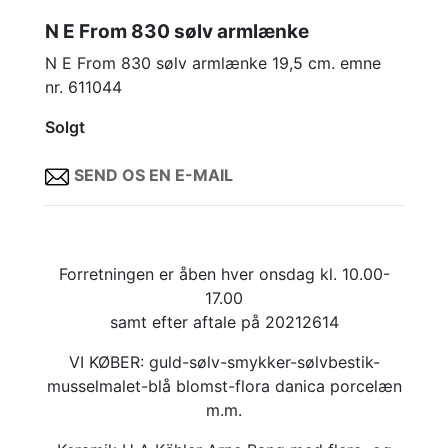
N E From 830 sølv armlænke
N E From 830 sølv armlænke 19,5 cm. emne
nr. 611044
Solgt
SEND OS EN E-MAIL
Forretningen er åben hver onsdag kl. 10.00-
17.00
samt efter aftale på 20212614
VI KØBER: guld-sølv-smykker-sølvbestik-
musselmalet-blå blomst-flora danica porcelæn
m.m.