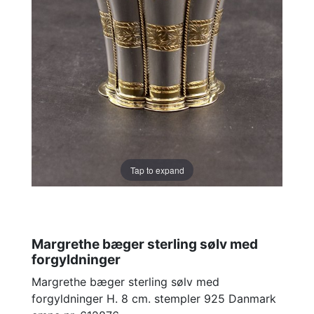
Tap to expand
Margrethe bæger sterling sølv med
forgyldninger
Margrethe bæger sterling sølv med
forgyldninger H. 8 cm. stempler 925 Danmark