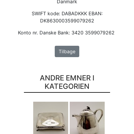
Danmark
SWIFT kode: DABADKKK EBAN:
DK8630003599079262
Konto nr. Danske Bank: 3420 3599079262
Tilbage
ANDRE EMNER I
KATEGORIEN