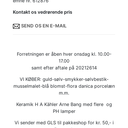
emne nr. 612876
Kontakt os vedrørende pris
SEND OS EN E-MAIL
Forretningen er åben hver onsdag kl. 10.00-
17.00
samt efter aftale på 20212614
VI KØBER: guld-sølv-smykker-sølvbestik-
musselmalet-blå blomst-flora danica porcelæn
m.m.
Keramik H A Kähler Arne Bang med flere og
PH lamper
Vi sender med GLS til pakkeshop for kr. 50,- i