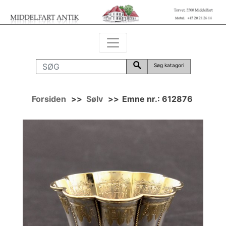
Søg katagori
Forsiden
>>
Sølv
>>
Emne nr.: 612876