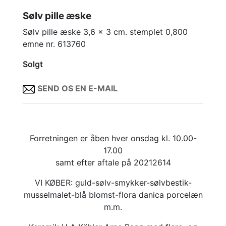
Sølv pille æske
Sølv pille æske 3,6 x 3 cm. stemplet 0,800
emne nr. 613760
Solgt
SEND OS EN E-MAIL
Forretningen er åben hver onsdag kl. 10.00-
17.00
samt efter aftale på 20212614
VI KØBER: guld-sølv-smykker-sølvbestik-
musselmalet-blå blomst-flora danica porcelæn
m.m.