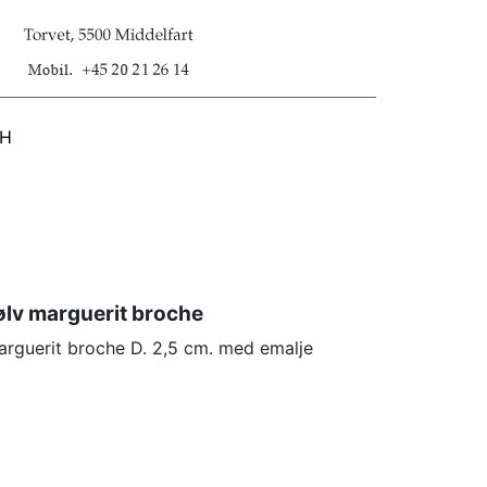
SH
ølv marguerit broche
marguerit broche D. 2,5 cm. med emalje