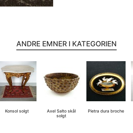
ANDRE EMNER I KATEGORIEN
Konsol solgt
Axel Salto skål
Pietra dura broche
solgt