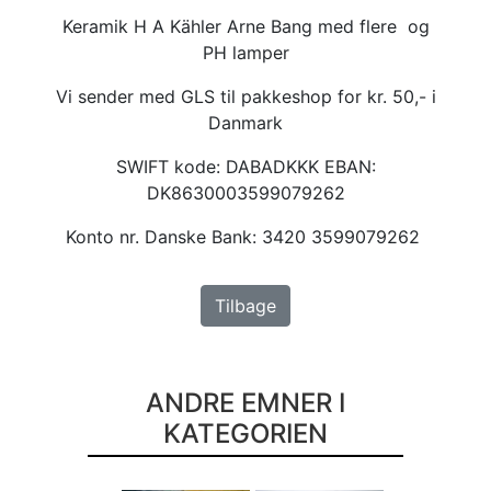
Keramik H A Kähler Arne Bang med flere og
PH lamper
Vi sender med GLS til pakkeshop for kr. 50,- i
Danmark
SWIFT kode: DABADKKK EBAN:
DK8630003599079262
Konto nr. Danske Bank: 3420 3599079262
Tilbage
ANDRE EMNER I
KATEGORIEN