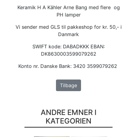
Keramik H A Kähler Arne Bang med flere og
PH lamper
Vi sender med GLS til pakkeshop for kr. 50,- i
Danmark
SWIFT kode: DABADKKK EBAN:
DK8630003599079262
Konto nr. Danske Bank: 3420 3599079262
Tilbage
ANDRE EMNER I
KATEGORIEN