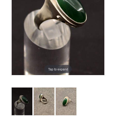
Tap to expand