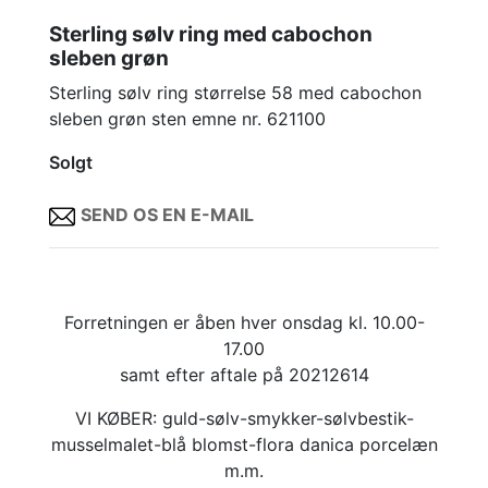
Sterling sølv ring med cabochon
sleben grøn
Sterling sølv ring størrelse 58 med cabochon
sleben grøn sten emne nr. 621100
Solgt
SEND OS EN E-MAIL
Forretningen er åben hver onsdag kl. 10.00-
17.00
samt efter aftale på 20212614
VI KØBER: guld-sølv-smykker-sølvbestik-
musselmalet-blå blomst-flora danica porcelæn
m.m.