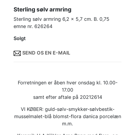
Sterling sølv armring
Sterling sølv armring 6,2 x 5,7 cm. B. 0,75
emne nr. 626264
Solgt
SEND OS EN E-MAIL
Forretningen er åben hver onsdag kl. 10.00-
17.00
samt efter aftale på 20212614
VI KØBER: guld-sølv-smykker-sølvbestik-
musselmalet-blå blomst-flora danica porcelæn
m.m.