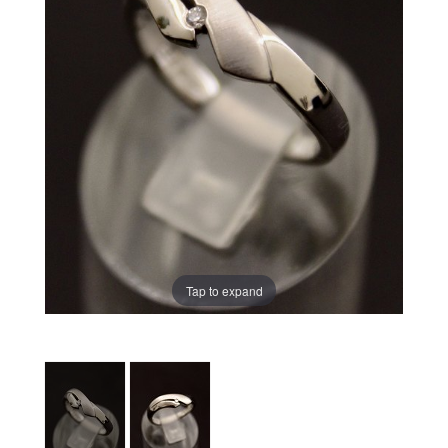
Tap to expand