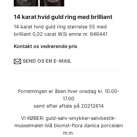
14 karat hvid guld ring med brilliant
14 karat hvid guld ring størrelse 55 med
brilliant 0,02 carat W.Si emne nr. 646441
Kontakt os vedrørende pris
SEND OS EN E-MAIL
Forretningen er åben hver onsdag kl. 10.00-
17.00
samt efter aftale på 20212614
VI KØBER: guld-sølv-smykker-sølvbestik-
musselmalet-blå blomst-flora danica porcelæn
m.m.