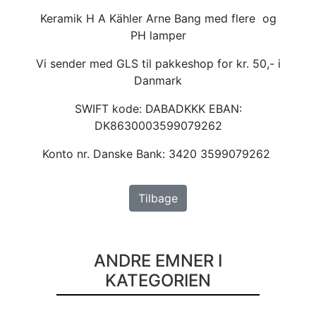
Keramik H A Kähler Arne Bang med flere og
PH lamper
Vi sender med GLS til pakkeshop for kr. 50,- i
Danmark
SWIFT kode: DABADKKK EBAN:
DK8630003599079262
Konto nr. Danske Bank: 3420 3599079262
Tilbage
ANDRE EMNER I
KATEGORIEN