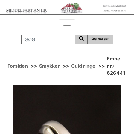
Søg katagori
Emne
Forsiden
>>
Smykker
>>
Guld ringe
>>
nr.:
626441