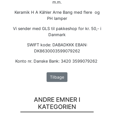
m.m.
Keramik H A Kähler Arne Bang med flere og
PH lamper
Vi sender med GLS til pakkeshop for kr. 50,- i
Danmark
SWIFT kode: DABADKKK EBAN:
DK8630003599079262
Konto nr. Danske Bank: 3420 3599079262
Tilbage
ANDRE EMNER I
KATEGORIEN