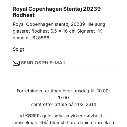
Royal Copenhagen Stentøj 20239
flodhest
Royal Copenhagen stentøj 20239 lille sung
glaseret flodhest 6,5 x 16 cm Signeret KK
emne nr. 628586
Solgt
SEND OS EN E-MAIL
Forretningen er åben hver onsdag kl. 10.00-
17.00
samt efter aftale på 20212614
VI KØBER: guld-sølv-smykker-sølvbestik-
musselmalet-blå blomst-flora danica porcelæn