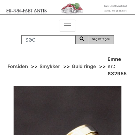
Søg katagori
Emne
Forsiden
>>
Smykker
>>
Guld ringe
>>
nr.:
632955