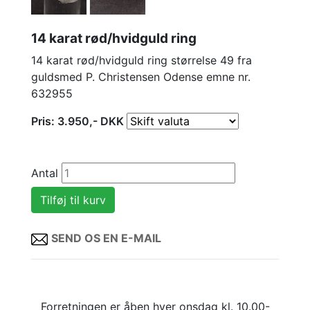
14 karat rød/hvidguld ring
14 karat rød/hvidguld ring størrelse 49 fra
guldsmed P. Christensen Odense emne nr.
632955
Pris:
3.950
,-
DKK
Antal
SEND OS EN E-MAIL
Forretningen er åben hver onsdag kl. 10.00-