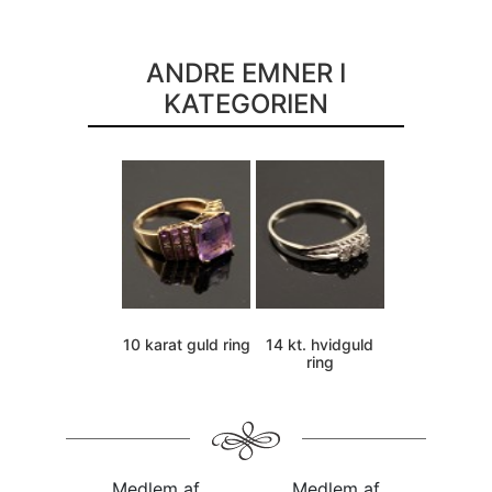
ANDRE EMNER I
KATEGORIEN
10 karat guld ring
14 kt. hvidguld
ring
Medlem af
Medlem af