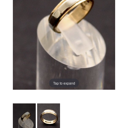
Tap to expand