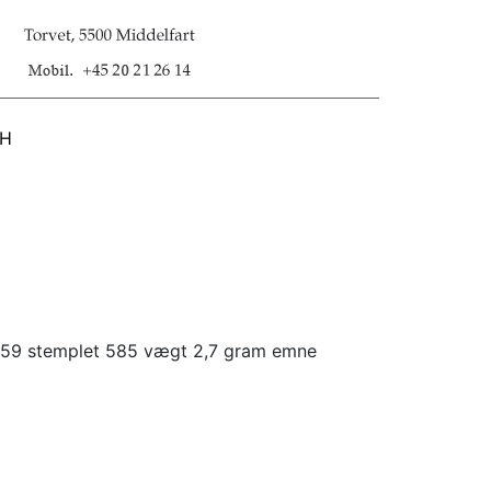
SH
se 59 stemplet 585 vægt 2,7 gram emne