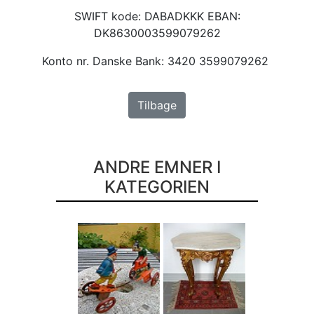
SWIFT kode: DABADKKK EBAN:
DK8630003599079262
Konto nr. Danske Bank: 3420 3599079262
Tilbage
ANDRE EMNER I
KATEGORIEN