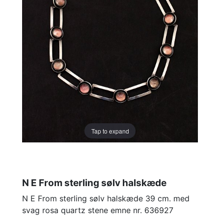
Tap to expand
N E From sterling sølv halskæde
N E From sterling sølv halskæde 39 cm. med
svag rosa quartz stene emne nr. 636927