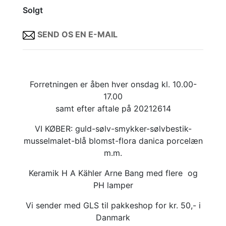
Solgt
SEND OS EN E-MAIL
Forretningen er åben hver onsdag kl. 10.00-
17.00
samt efter aftale på 20212614
VI KØBER: guld-sølv-smykker-sølvbestik-
musselmalet-blå blomst-flora danica porcelæn
m.m.
Keramik H A Kähler Arne Bang med flere og
PH lamper
Vi sender med GLS til pakkeshop for kr. 50,- i
Danmark